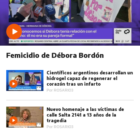
Femicidio de Débora Bordón
Científicos argentinos desarrollan un
hidrogel capaz de regenerar el
corazón tras un infarto
Por
ROSARIO3
Nuevo homenaje a las víctimas de
calle Salta 2141 a 13 años de la
tragedia
Por
ROSARIO3