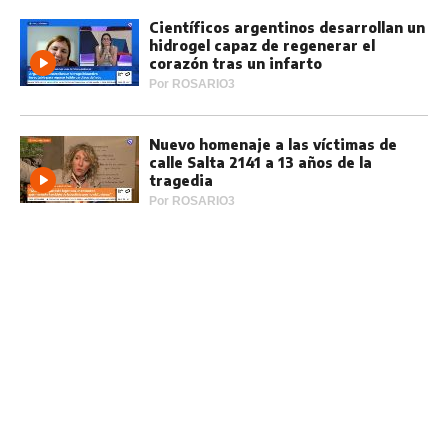
Científicos argentinos desarrollan un
hidrogel capaz de regenerar el
corazón tras un infarto
Por
ROSARIO3
Nuevo homenaje a las víctimas de
calle Salta 2141 a 13 años de la
tragedia
Por
ROSARIO3