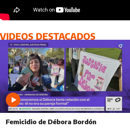
VIDEOS DESTACADOS
Femicidio de Débora Bordón