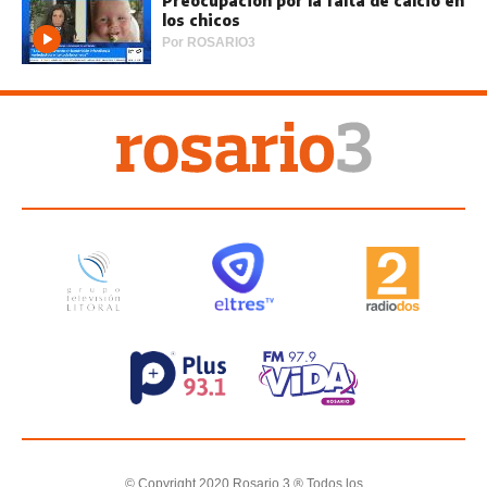
Preocupación por la falta de calcio en
los chicos
Por
ROSARIO3
© Copyright 2020 Rosario 3 ® Todos los