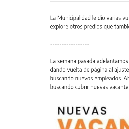
La Municipalidad le dio varias vu
explore otros predios que tambi
-----------------
La semana pasada adelantamos qu
dando vuelta de página al ajuste
buscando nuevos empleados. Ahor
buscando cubrir nuevas vacantes