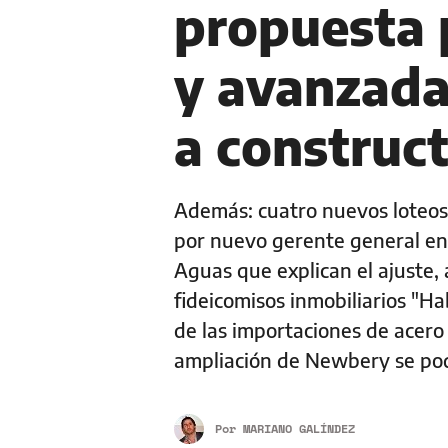
propuesta 
y avanzada
a construc
Además: cuatro nuevos loteos 
por nuevo gerente general en 
Aguas que explican el ajuste, 
fideicomisos inmobiliarios "Hab
de las importaciones de acero 
ampliación de Newbery se podr
Por
MARIANO GALÍNDEZ