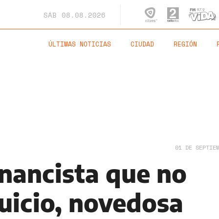
SÁB
08.08.2026
ÚLTIMAS NOTICIAS
CIUDAD
REGIÓN
01 DE SEPTIE
inancista que no
juicio, novedosa