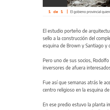
1
de
1
|
El gobieno provincial quier
El estudio porteño de arquitectu
sello a la construcción del comp
esquina de Brown y Santiago y 
Pero uno de sus socios, Rodolfo
inversores de afuera interesados 
Fue así que semanas atrás le ace
centro religioso en la esquina de
En ese predio estuvo la planta 