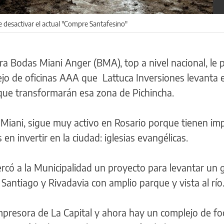
e desactivar el actual "Compre Santafesino"
ra Bodas Miani Anger (BMA), top a nivel nacional, le 
lejo de oficinas AAA que Lattuca Inversiones levanta e
que transformarán esa zona de Pichincha.
 Miani, sigue muy activo en Rosario porque tienen im
en invertir en la ciudad: iglesias evangélicas.
rcó a la Municipalidad un proyecto para levantar un 
 Santiago y Rivadavia con amplio parque y vista al río
impresora de La Capital y ahora hay un complejo de fo