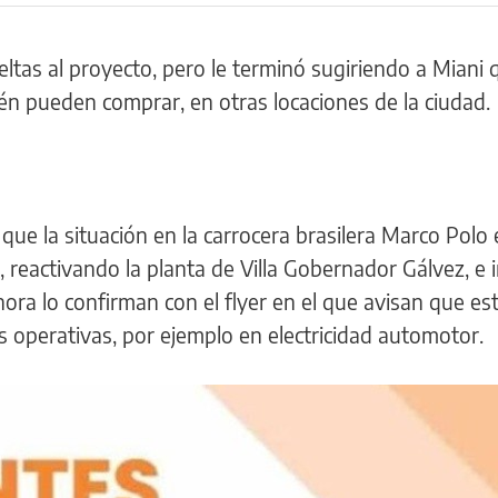
eltas al proyecto, pero le terminó sugiriendo a Miani 
én pueden comprar, en otras locaciones de la ciudad.
e la situación en la carrocera brasilera Marco Polo
, reactivando la planta de Villa Gobernador Gálvez, e 
a lo confirman con el flyer en el que avisan que es
 operativas, por ejemplo en electricidad automotor.