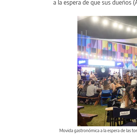
a la espera de que sus dueños (A
Movida gastronómica a la espera de las to