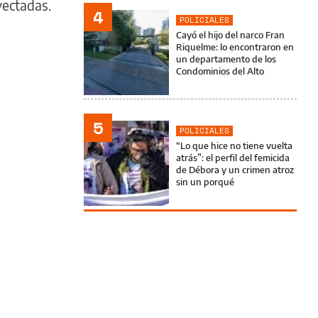
yectadas.
4
POLICIALES
Cayó el hijo del narco Fran
Riquelme: lo encontraron en
un departamento de los
Condominios del Alto
5
POLICIALES
“Lo que hice no tiene vuelta
atrás”: el perfil del femicida
de Débora y un crimen atroz
sin un porqué