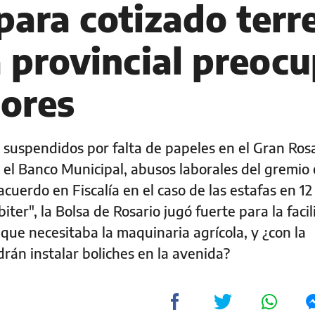
para cotizado terr
 provincial preoc
tores
suspendidos por falta de papeles en el Gran Rosa
el Banco Municipal, abusos laborales del gremio
acuerdo en Fiscalía en el caso de las estafas en 12
iter", la Bolsa de Rosario jugó fuerte para la facil
que necesitaba la maquinaria agrícola, y ¿con la
án instalar boliches en la avenida?