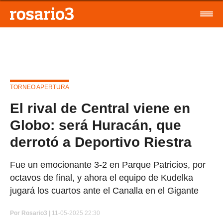
TORNEO APERTURA
El rival de Central viene en
Globo: será Huracán, que
derrotó a Deportivo Riestra
Fue un emocionante 3-2 en Parque Patricios, por
octavos de final, y ahora el equipo de Kudelka
jugará los cuartos ante el Canalla en el Gigante
Por
Rosario3 |
11-05-2025 22:30