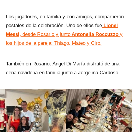
Los jugadores, en familia y con amigos, compartieron
postales de la celebración. Uno de ellos fue
Lionel
Messi,
desde Rosario y junto
Antonella Roccuzzo
y
los hijos de la pareja: Thiago, Mateo y Ciro.
También en Rosario, Ángel Di María disfrutó de una
cena navideña en familia junto a Jorgelina Cardoso.