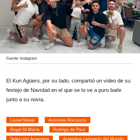
Fuente: Instagram
El Kun Agüero, por su lado, compartió un video de su
festejo de Navidad en el que se lo ve a puro baile
junto a su novia.
Lionel Messi
Antonela Roccuzzo
Ángel Di María
Rodrigo de Paul
Selección Argentina
Argentina campeón del Mundo