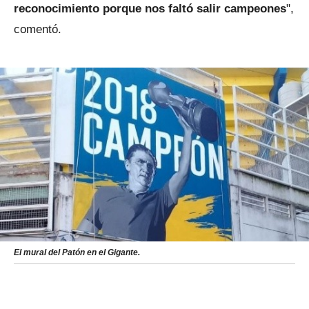
reconocimiento porque nos faltó salir campeones
",
comentó.
El mural del Patón en el Gigante.