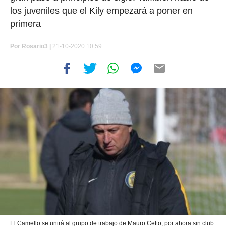
los juveniles que el Kily empezará a poner en
primera
Por
Rosario3 |
21-10-2020 10:59
El Camello se unirá al grupo de trabajo de Mauro Cetto, por ahora sin club.