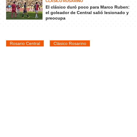
CLÁSICO ROSARINO
El clásico duró poco para Marco Ruben:
el goleador de Central salió lesionado y
preocupa
Rosario Central
Clásico Rosarino