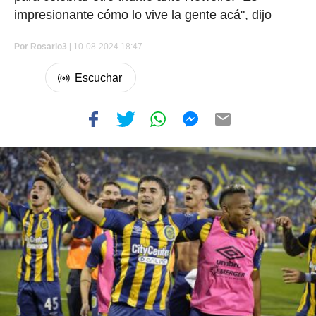
impresionante cómo lo vive la gente acá", dijo
Por
Rosario3 |
10-08-2024 18:47