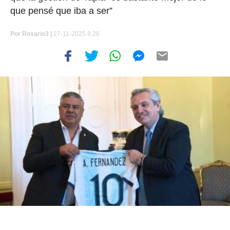
que pensé que iba a ser”
Por
Rosario3 |
27-11-2025 8:26