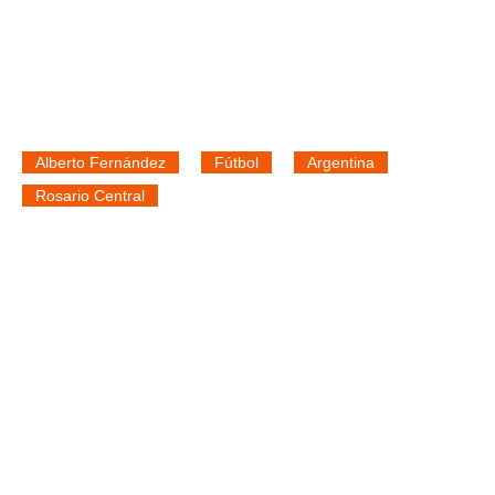
Alberto Fernández
Fútbol
Argentina
Rosario Central