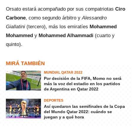
Orsato estará acompañado por sus compatriotas
Ciro
Carbone
, como segundo árbitro y
Alessandro
Giallatini
(tercero), más los emiratíes
Mohammed
Mohammed
y
Mohammed Alhammadi
(cuarto y
quinto).
MIRÁ TAMBIÉN
MUNDIAL QATAR 2022
Por decisión de la FIFA, Momo no será
más la voz del estadio en los partidos
de Argentina en Qatar 2022
DEPORTES
Así quedaron las semifinales de la Copa
del Mundo Qatar 2022: cuándo se
juegan y a qué hora