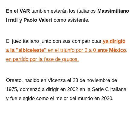
En el VAR
también estarán los italianos
Massimiliano
Irrati y Paolo Valeri
como asistente.
El juez italiano junto con sus compatriotas
ya dirigió
a la "albiceleste"
en el triunfo por 2 a 0
ante México
,
en partido por la fase de grupos.
Orsato, nacido en Vicenza el 23 de noviembre de
1975, comenzó a dirigir en 2002 en la Serie C italiana
y fue elegido como el mejor del mundo en 2020.