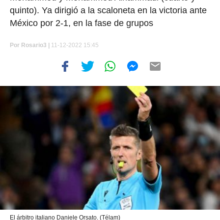
quinto). Ya dirigió a la scaloneta en la victoria ante
México por 2-1, en la fase de grupos
Por
Rosario3 |
11-12-2022 15:45
El árbitro italiano Daniele Orsato. (Télam)