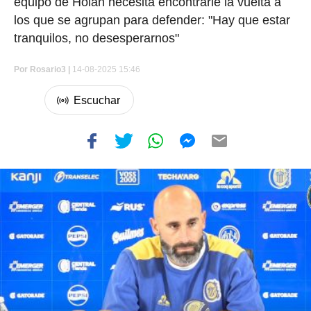
equipo de Holan necesita encontrarle la vuelta a
los que se agrupan para defender: "Hay que estar
tranquilos, no desesperarnos"
Por
Rosario3 |
14-08-2025 15:46