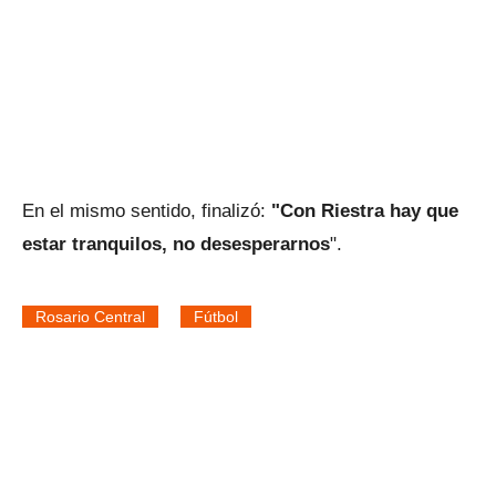
En el mismo sentido, finalizó:
"Con Riestra hay que
estar tranquilos, no desesperarnos
".
Rosario Central
Fútbol