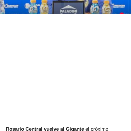
Rosario Central vuelve al Gigante
el próximo