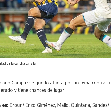
itad de la cancha canalla.
biano Campaz se quedó afuera por un tema contractu
erado y tiene chances de jugar.
 es:
Broun/ Enzo Giménez, Mallo, Quintana, Sández/ 