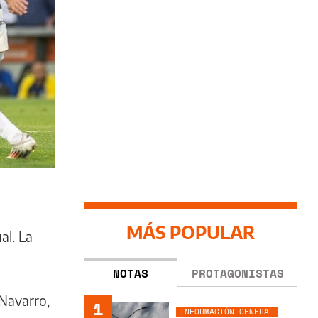
MÁS POPULAR
al. La
NOTAS
PROTAGONISTAS
Navarro,
1
INFORMACIÓN GENERAL