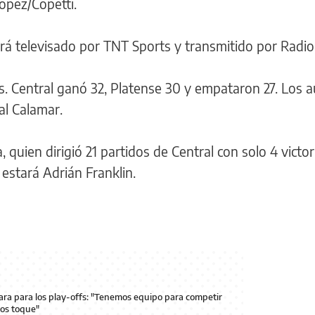
López/Copetti.
erá televisado por TNT Sports y transmitido por Radio
 Central ganó 32, Platense 30 y empataron 27. Los a
 al Calamar.
 quien dirigió 21 partidos de Central con solo 4 victor
 estará Adrián Franklin.
ara para los play-offs: "Tenemos equipo para competir
nos toque"