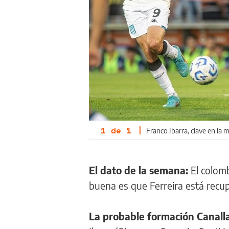
1
de
1
|
Franco Ibarra, clave en la m
El dato de la semana:
El colom
buena es que Ferreira está recup
La probable formación Canalla