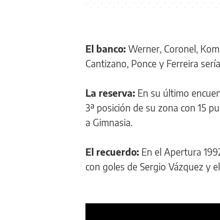
El banco:
Werner, Coronel, Komar,
Cantizano, Ponce y Ferreira sería
La reserva:
En su último encuent
3ª posición de su zona con 15 pu
a Gimnasia.
El recuerdo:
En el Apertura 1992
con goles de Sergio Vázquez y 