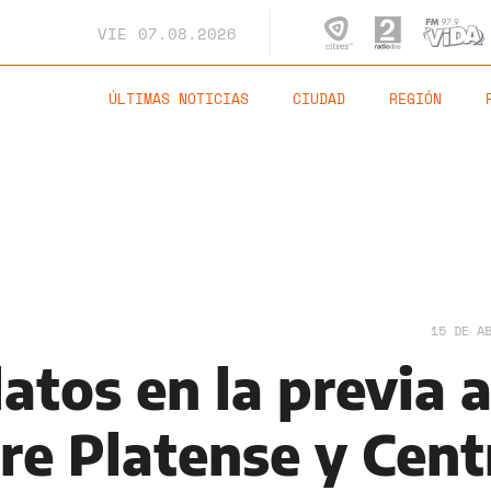
VIE
07.08.2026
ÚLTIMAS NOTICIAS
CIUDAD
REGIÓN
15 DE A
atos en la previa a
re Platense y Cent