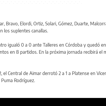
 Bravo, Elordi, Ortiz, Solari, Gómez, Duarte, Malcorr
n los suplentes canallas.
ro igualó 0 a 0 ante Talleres en Córdoba y quedó en
ntos en 8 partidos. En la próxima jornada recibirá el 
, el Central de Aimar derrotó 2 a 1 a Platense en Vic
el Puma Rodríguez.