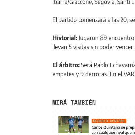
Ibarra/Giaccone, Segovia, Santi 
El partido comenzará a las 20, s
Historial:
Jugaron 89 encuentros.
llevan 5 visitas sin poder vencer
El árbitro:
Será Pablo Echavarría,
empates y 9 derrotas. En el VAR
MIRÁ TAMBIÉN
ROSARIO CENTRAL
Carlos Quintana se prep
con cualquier rival que 