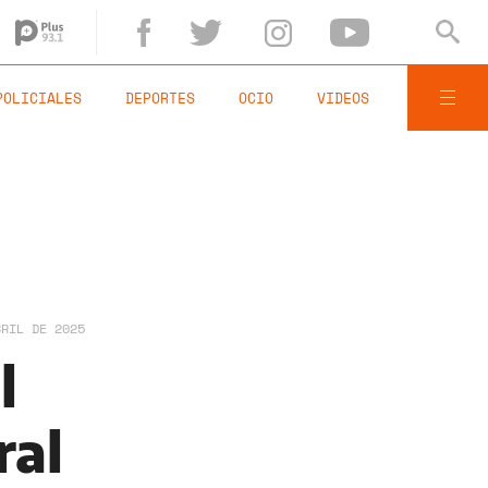
POLICIALES
DEPORTES
OCIO
VIDEOS
BRIL DE 2025
l
ral