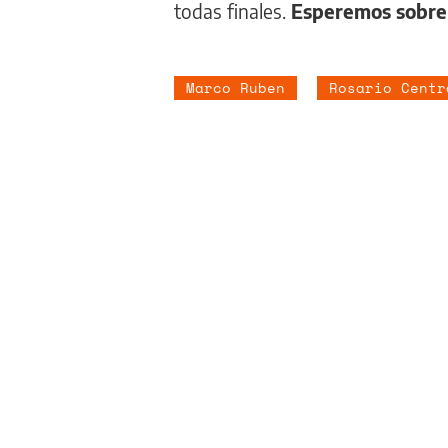
todas finales.
Esperemos sobre 
Marco Ruben
Rosario Centr