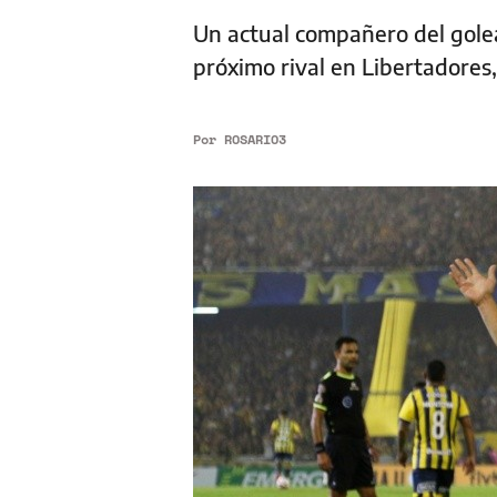
Un actual compañero del golea
próximo rival en Libertadores
Por
ROSARIO3