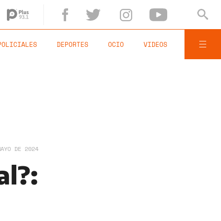
POLICIALES
DEPORTES
OCIO
VIDEOS
MAYO DE 2024
l?: