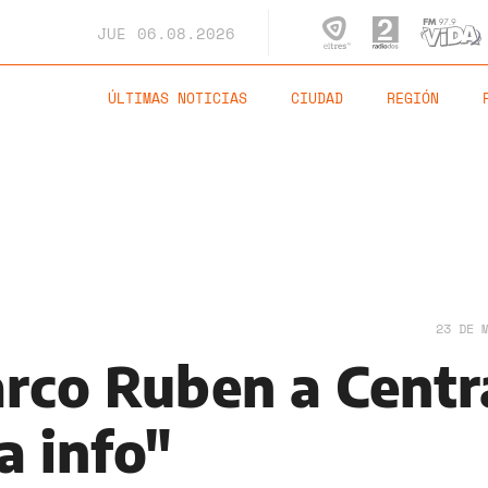
JUE
06.08.2026
ÚLTIMAS NOTICIAS
CIUDAD
REGIÓN
23 DE 
rco Ruben a Centra
a info"