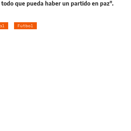
todo que pueda haber un partido en paz".
al
Fútbol