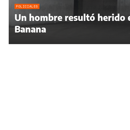
POLICIALES
Un hombre resultó herido e
Banana