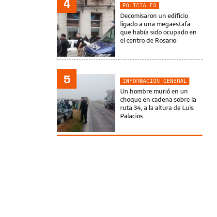
4
POLICIALES
Decomisaron un edificio
ligado a una megaestafa
que había sido ocupado en
el centro de Rosario
5
INFORMACIÓN GENERAL
Un hombre murió en un
choque en cadena sobre la
ruta 34, a la altura de Luis
Palacios