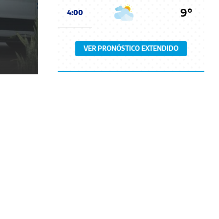
9°
4:00
VER PRONÓSTICO EXTENDIDO