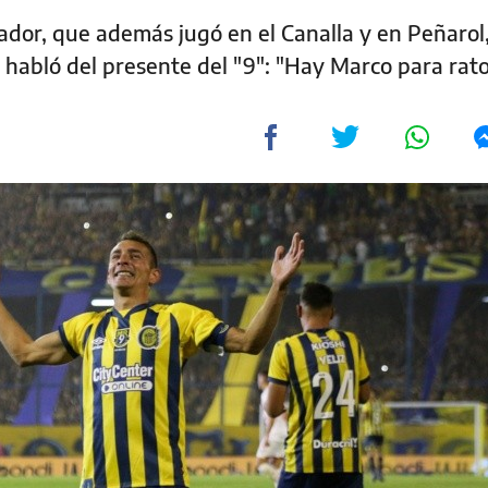
dor, que además jugó en el Canalla y en Peñarol,
, habló del presente del "9": "Hay Marco para rato