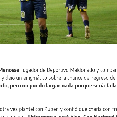
Menosse
, jugador de Deportivo Maldonado y compa
 y dejó un enigmático sobre la chance del regreso de
info, pero no puedo largar nada porque sería falla
otra vez plantel con Ruben y confió que charla con fr
a su amigo: "
Físicamente, está bien. Con Nacional 