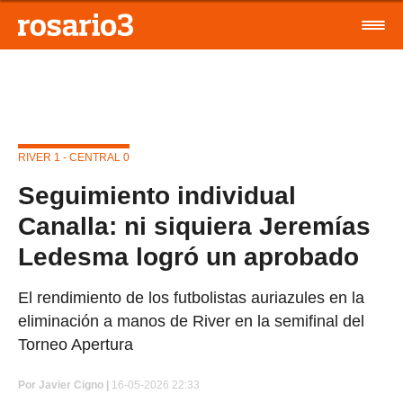
RIVER 1 - CENTRAL 0
Seguimiento individual
Canalla: ni siquiera Jeremías
Ledesma logró un aprobado
El rendimiento de los futbolistas auriazules en la
eliminación a manos de River en la semifinal del
Torneo Apertura
Por
Javier Cigno |
16-05-2026 22:33