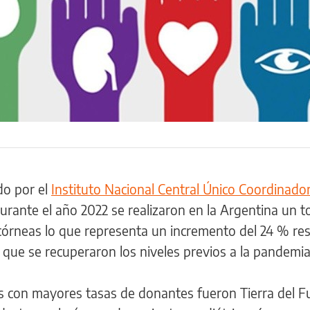
do por el
Instituto Nacional Central Único Coordinado
urante el año 2022 se realizaron en la Argentina un t
órneas lo que representa un incremento del 24 % res
n que se recuperaron los niveles previos a la pandemia
rios con mayores tasas de donantes fueron Tierra del F