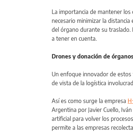
La importancia de mantener los 
necesario minimizar la distancia
del órgano durante su traslado. L
a tener en cuenta.
Drones y donación de órgano
Un enfoque innovador de estos ve
de vista de la logística involucra
Así es como surge la empresa
H
Argentina por Javier Cuello, Ivá
artificial para volver los proces
permite a las empresas recolectar