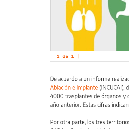
1
de
1
|
De acuerdo a un informe realiza
Ablación e Implante
(INCUCAI), d
4000 trasplantes de órganos y c
año anterior. Estas cifras indica
Por otra parte, los tres territo