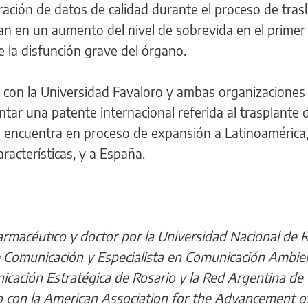
ración de datos de calidad durante el proceso de tras
n en un aumento del nivel de sobrevida en el primer
 la disfunción grave del órgano.
con la Universidad Favaloro y ambas organizaciones
ar una patente internacional referida al trasplante 
 encuentra en proceso de expansión a Latinoamérica
aracterísticas, y a España.
armacéutico y doctor por la Universidad Nacional de R
 Comunicación y Especialista en Comunicación Ambien
cación Estratégica de Rosario y la Red Argentina de
do con la American Association for the Advancement o