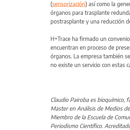
(
sensorización
) así como la gene
órganos para trasplante redunda
postrasplante y una reducción de
H+Trace ha firmado un convenio 
encuentran en proceso de present
órganos. La empresa también se
no existe un servicio con estas c
Claudio Pairoba es bioquímico, f
Master en Análisis de Medios de
Miembro de la Escuela de Comuni
Periodismo Científico. Acredita