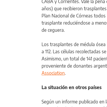
CABA y Corrientes. Vale la pena
años) que recibieron trasplantes
Plan Nacional de Córneas todos l
trasplante reduciéndose a menos
de ceguera.
Los trasplantes de médula ósea 
a 112. Las células recolectadas s
Asimismo, un total de 141 pacie
proveniente de donantes argenti
Association
.
La situación en otros países
Según un informe publicado en l