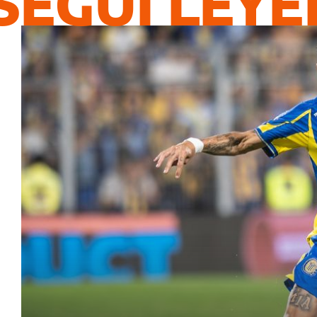
SEGUÍ LEY