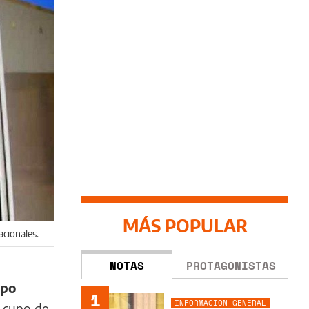
MÁS POPULAR
acionales.
NOTAS
PROTAGONISTAS
upo
1
INFORMACIÓN GENERAL
l cupo de