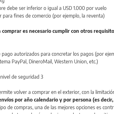
kg
re debe ser inferior o igual a USD 1.000 por vuelo
 para fines de comercio (por ejemplo, la reventa)
 comprar es necesario cumplir con otros requisit
 pago autorizados para concretar los pagos (por eje
istema PayPal, DineroMail, Western Union, etc.)
 nivel de seguridad 3
rmite volver a comprar en el exterior, con la limitaci
nvíos por año calendario y por persona (es decir,
ipo de compras, una de las mejores opciones es contr