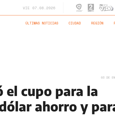
VIE
07.08.2026
ÚLTIMAS NOTICIAS
CIUDAD
REGIÓN
03 DE E
 el cupo para la
ólar ahorro y par