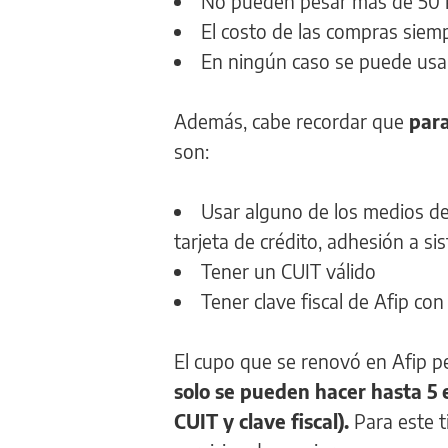
No pueden pesar más de 50 
El costo de las compras siemp
En ningún caso se puede usar
Además, cabe recordar que
para
son:
Usar alguno de los medios de
tarjeta de crédito, adhesión a s
Tener un CUIT válido
Tener clave fiscal de Afip con
El cupo que se renovó en Afip pe
solo se pueden hacer hasta 5 e
CUIT y clave fiscal).
Para este t