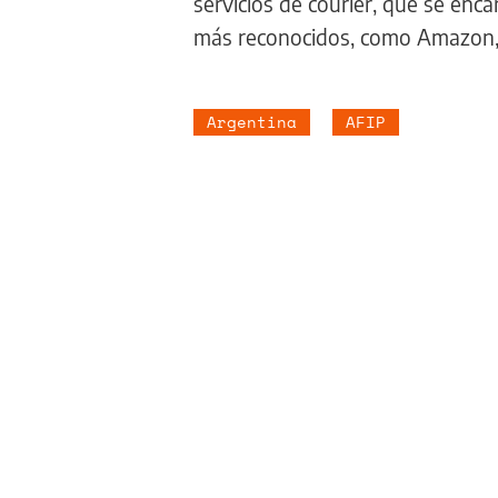
servicios de courier, que se enca
más reconocidos, como Amazon, 
Argentina
AFIP