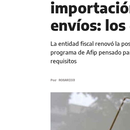
importació
envíos: los
La entidad fiscal renovó la po
programa de Afip pensado par
requisitos
Por
ROSARIO3