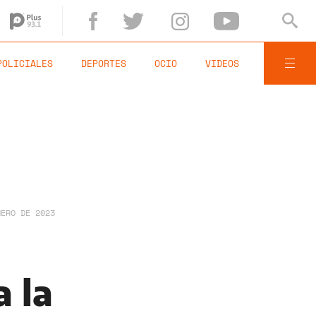
POLICIALES
DEPORTES
OCIO
VIDEOS
NERO DE 2023
a la