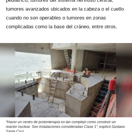
pediátrico, tumores del sistema nervioso central,
tumores avanzados ubicados en la cabeza o el cuello
cuando no son operables o tumores en zonas
complicadas como la base del cráneo, entre otros.
“Hacer un centro de protonterapia es tan complejo como construir un
reactor nuclear. Son instalaciones consideradas Clase 1", explicó Gustavo
Santa Cruz.