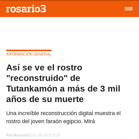
INFORMACIÓN GENERAL
Así se ve el rostro
"reconstruido" de
Tutankamón a más de 3 mil
años de su muerte
Una increíble reconstrucción digital muestra el
rostro del joven faraón egipcio. Mirá
Por
Rosario3 |
01-06-2023 8:29