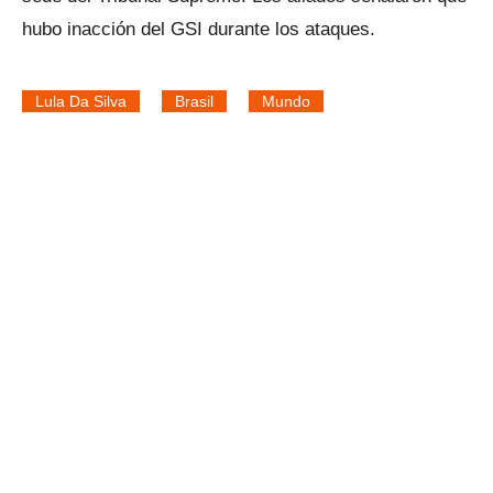
hubo inacción del GSI durante los ataques.
Lula Da Silva
Brasil
Mundo