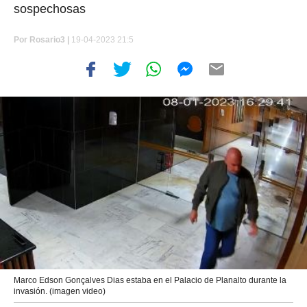
sospechosas
Por
Rosario3 |
19-04-2023 21:5
Marco Edson Gonçalves Dias estaba en el Palacio de Planalto durante la
invasión. (imagen video)