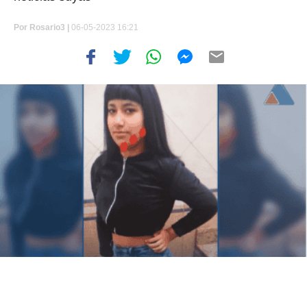
Por
Rosario3 |
06-05-2023 16:21