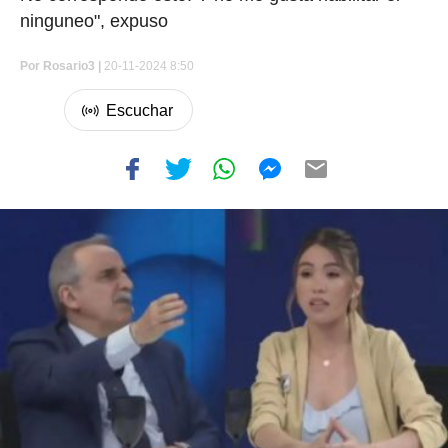
ninguneo", expuso
Por
Rosario3 |
20-11-2024 8:50