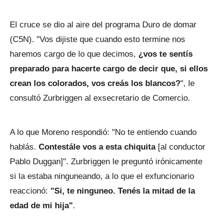
El cruce se dio al aire del programa Duro de domar
(C5N). "Vos dijiste que cuando esto termine nos
haremos cargo de lo que decimos,
¿vos te sentís
preparado para hacerte cargo de decir que, si ellos
crean los colorados, vos creás los blancos?
", le
consultó Zurbriggen al exsecretario de Comercio.
A lo que Moreno respondió: "No te entiendo cuando
hablás.
Contestále vos a esta chiquita
[al conductor
Pablo Duggan]". Zurbriggen le preguntó irónicamente
si la estaba ninguneando, a lo que el exfuncionario
reaccionó:
"Si, te ninguneo. Tenés la mitad de la
edad de mi hija"
.