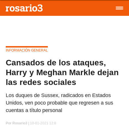
INFORMACIÓN GENERAL
Cansados de los ataques,
Harry y Meghan Markle dejan
las redes sociales
Los duques de Sussex, radicados en Estados
Unidos, ven poco probable que regresen a sus
cuentas a título personal
Por
Rosario3 |
10-01-2021 12:8