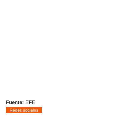
Fuente:
EFE
Redes sociales