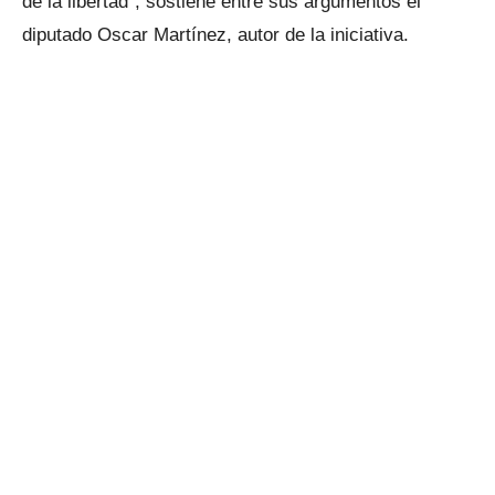
de la libertad”, sostiene entre sus argumentos el
diputado Oscar Martínez, autor de la iniciativa.