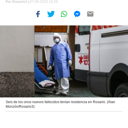
Por
Rosario3 |
07-09-2020 19:28
Seis de los once nuevos fallecidos tenían residencia en Rosario. (Alan
Monzón/Rosario3)