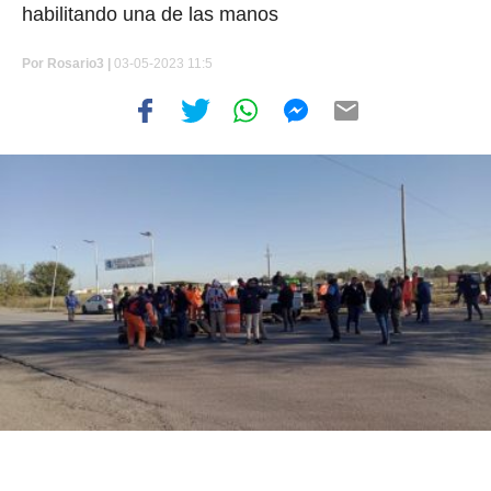
habilitando una de las manos
Por
Rosario3 |
03-05-2023 11:5