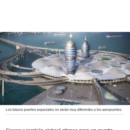
Los futuros puertos espaciales no serán muy diferentes a los aeropuertos.