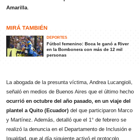
Amarilla
.
MIRÁ TAMBIÉN
DEPORTES
Fútbol femenino: Boca le ganó a River
en la Bombonera con más de 12 mil
personas
La abogada de la presunta víctima, Andrea Lucangioli,
señaló en medios de Buenos Aires que el último hecho
ocurrió en octubre del año pasado, en un viaje del
plantel a Quito (Ecuador)
del que participaron Marco
y Martínez. Además, detalló que el 1° de febrero se
realizó la denuncia en el Departamento de Inclusión e
Igualdad, que al día siguiente activó el protocolo