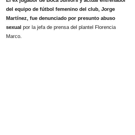
El ex jugador de Boca Juniors y actual entrenador
del equipo de fútbol femenino del club,
Jorge
Martínez, fue denunciado por presunto abuso
sexual
por la jefa de prensa del plantel Florencia
Marco.