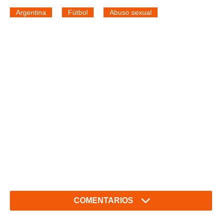
Argentina
Fútbol
Abuso sexual
COMENTARIOS