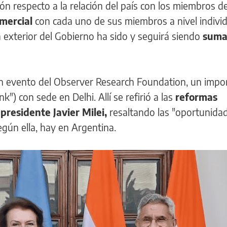
ón respecto a la relación del país con los miembros del
omercial
con cada uno de sus miembros a nivel individ
ca exterior del Gobierno ha sido y seguirá siendo
suma
n evento del Observer Research Foundation, un impo
nk") con sede en Delhi. Allí se refirió a las
reformas
presidente Javier Milei,
resaltando las "oportunidad
gún ella, hay en Argentina.