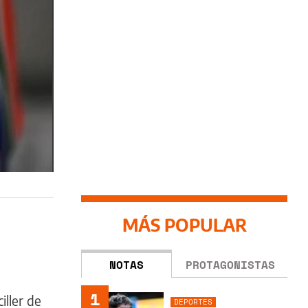
MÁS POPULAR
NOTAS
PROTAGONISTAS
1
ller de
DEPORTES