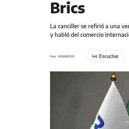
Brics
La canciller se refirió a una 
y habló del comercio internaci
Por
ROSARIO3