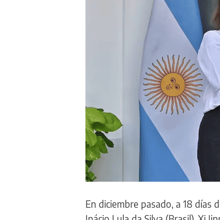
En diciembre pasado, a 18 días d
Inácio Lula da Silva (Brasil), Xi 