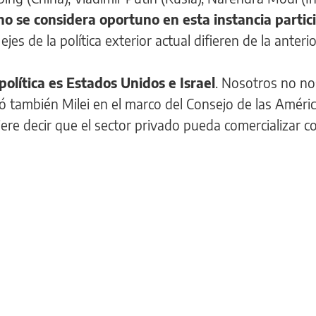
no se considera oportuno en esta instancia partic
jes de la política exterior actual difieren de la anterio
olítica es Estados Unidos e Israel
. Nosotros no n
ró también Milei en el marco del Consejo de las Améric
re decir que el sector privado pueda comercializar c