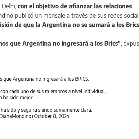
 Delhi,
con el objetivo de afianzar las relaciones
ndino publicó un mensaje a través de sus redes social
cisión de que la Argentina no se sumará a los Bric
camos que Argentina no ingresará a los Brics"
, expu
mos que Argentina no ingresará a los BRICS.
 con cada uno de sus miembros a nivel individual,
 ha sido mejor.
o ha sido y seguirá siendo sumamente clara.
@DianaMondino)
October 8, 2024