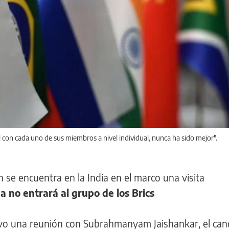
 con cada uno de sus miembros a nivel individual, nunca ha sido mejor".
n se encuentra en la India en el marco una visita
a no entrará al grupo de los Brics
vo una reunión con Subrahmanyam Jaishankar, el canci