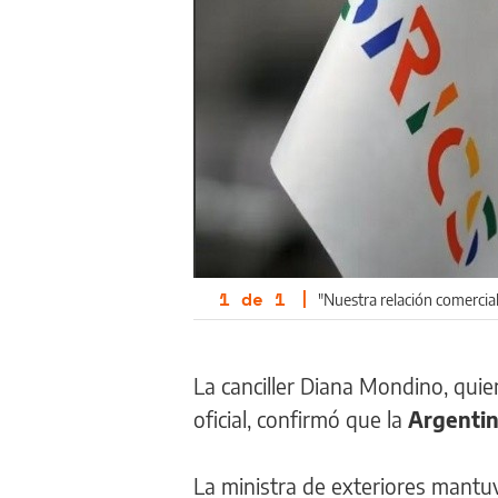
1
de
1
|
"Nuestra relación comercial
La canciller Diana Mondino, quie
oficial, confirmó que la
Argentin
La ministra de exteriores mantu