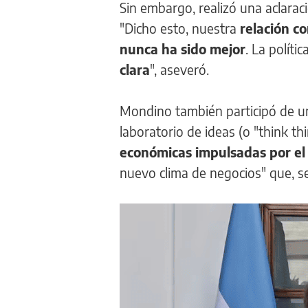
Sin embargo, realizó una aclaraci
"Dicho esto, nuestra
relación c
nunca ha sido mejor
. La políti
clara
", aseveró.
Mondino también participó de u
laboratorio de ideas (o "think thi
económicas impulsadas por el 
nuevo clima de negocios" que, se