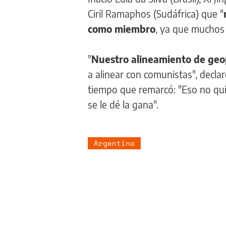
Ciril Ramaphos (Sudáfrica) que "
como miembro
, ya que muchos e
"
Nuestro alineamiento de geop
a alinear con comunistas", decla
tiempo que remarcó: "Eso no quie
se le dé la gana".
Argentina