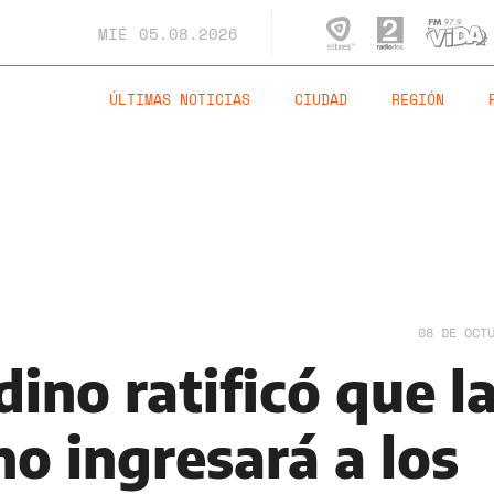
MIÉ
05.08.2026
ÚLTIMAS NOTICIAS
CIUDAD
REGIÓN
08 DE OCT
ino ratificó que l
o ingresará a los