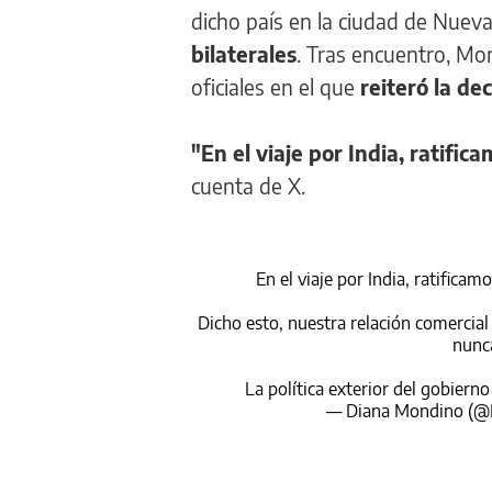
dicho país en la ciudad de Nueva
bilaterales
. Tras encuentro, Mo
oficiales en el que
reiteró la de
"En el viaje por India, ratifi
cuenta de X.
En el viaje por India, ratifica
Dicho esto, nuestra relación comercial
nunca
La política exterior del gobiern
— Diana Mondino (