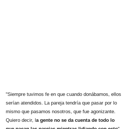
"Siempre tuvimos fe en que cuando donábamos, ellos
serían atendidos. La pareja tendría que pasar por lo
mismo que pasamos nosotros, que fue agonizante.
Quiero decir, l
a gente no se da cuenta de todo lo
que pasan las parejas mientras lidiando con esto
",