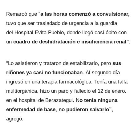
Remarcó que “
a las horas comenzó a convulsionar,
tuvo que ser trasladado de urgencia a la guardia
del Hospital Evita Pueblo, donde llegó casi óbito con
un
cuadro de deshidratación e insuficiencia renal”.
“Lo asistieron y trataron de estabilizarlo, pero
sus
riñones ya casi no funcionaban.
Al segundo día
ingresó en una terapia farmacológica. Tenía una falla
multiorgánica, hizo un paro y falleció el 12 de enero,
en el hospital de Berazategui. N
o tenía ninguna
enfermedad de base, no pudieron salvarlo”
,
agregó.