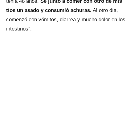
tenía 48 años.
Se juntó a comer con otro de mis
tíos un asado y consumió achuras.
Al otro día,
comenzó con vómitos, diarrea y mucho dolor en los
intestinos”.