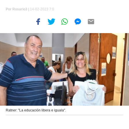
Por
Rosario3 |
14-02-2023 7:0
Ratner: "La educación libera e iguala".