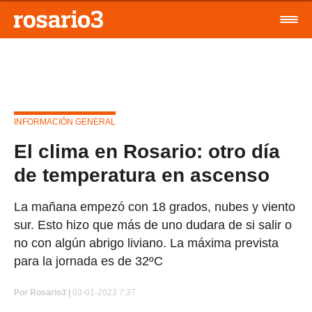
INFORMACIÓN GENERAL
El clima en Rosario: otro día
de temperatura en ascenso
La mañana empezó con 18 grados, nubes y viento
sur. Esto hizo que más de uno dudara de si salir o
no con algún abrigo liviano. La máxima prevista
para la jornada es de 32ºC
Por
Rosario3 |
03-01-2023 7:37