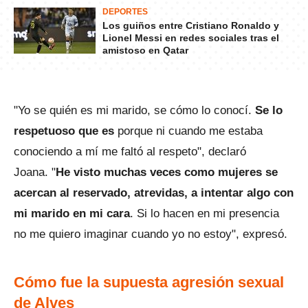
DEPORTES
Los guiños entre Cristiano Ronaldo y
Lionel Messi en redes sociales tras el
amistoso en Qatar
"Yo se quién es mi marido, se cómo lo conocí.
Se lo
respetuoso que es
porque ni cuando me estaba
conociendo a mí me faltó al respeto", declaró
Joana. "
He visto muchas veces como mujeres se
acercan al reservado, atrevidas, a intentar algo con
mi marido en mi cara
. Si lo hacen en mi presencia
no me quiero imaginar cuando yo no estoy", expresó.
Cómo fue la supuesta agresión sexual
de Alves