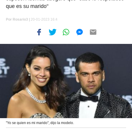
que es su marido"
Por
Rosario3 |
20-01-2023 16:4
"Yo se quien es mi marido", dijo la modelo.