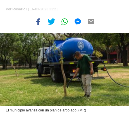
Por
Rosario3 |
16-03-2023 22:21
El municipio avanza con un plan de arbolado. (MR)