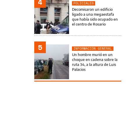
4
POLICIALES
Decomisaron un edificio
ligado a una megaestafa
que había sido ocupado en
el centro de Rosario
5
INFORMACIÓN GENERAL
Un hombre murió en un
choque en cadena sobre la
ruta 34, a la altura de Luis
Palacios