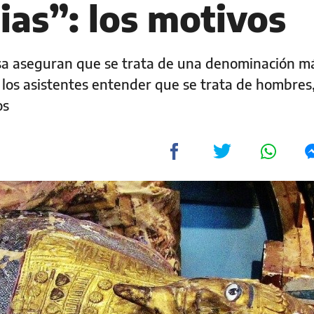
ias”: los motivos
lesa aseguran que se trata de una denominación m
 los asistentes entender que se trata de hombres
os