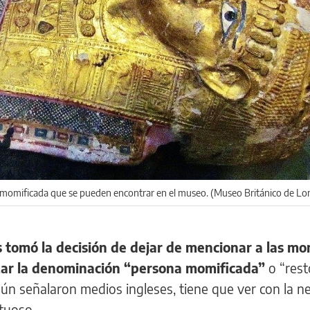
 momificada que se pueden encontrar en el museo. (Museo Británico de Lo
 tomó la decisión de dejar de mencionar a las mo
izar la denominación “persona momificada”
o “rest
ún señalaron medios ingleses, tiene que ver con la n
tuoso.