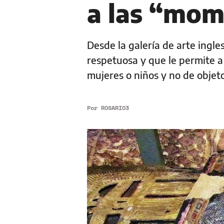
a las “mom
Desde la galería de arte ing
respetuosa y que le permite a
mujeres o niños y no de objet
Por
ROSARIO3