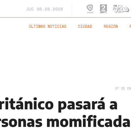
JUE
06.08.2026
ÚLTIMAS NOTICIAS
CIUDAD
REGIÓN
27 DE E
ritánico pasará a
rsonas momificada