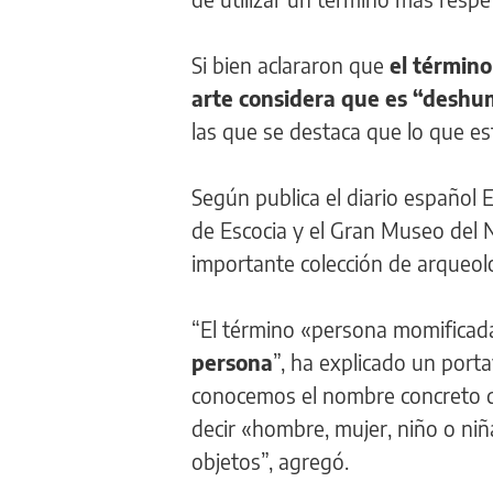
Si bien aclararon que
el término
arte considera que es “desh
las que se destaca que lo que e
Según publica el diario español 
de Escocia y el Gran Museo del
importante colección de arqueolo
“El término «persona momifica
persona
”, ha explicado un porta
conocemos el nombre concreto d
decir «hombre, mujer, niño o n
objetos”, agregó.