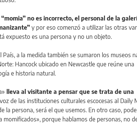
 “momia” no es incorrecto, el personal de la galer
umanizante”
y por eso comenzó a utilizar las otras va
stá expuesto es una persona y no un objeto.
El País, a la medida también se sumaron los museos n
 Norte: Hancock ubicado en Newcastle que reúne una
gía e historia natural.
da»
lleva al visitante a pensar que se trata de una
voz de las instituciones culturales escocesas al Daily M
e la persona, será el que usemos. En otro caso, pod
iña momificados», porque hablamos de personas, no d