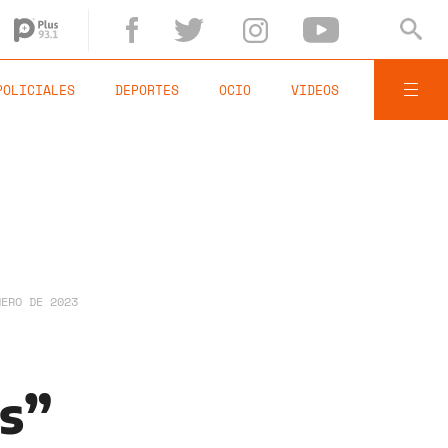
POLICIALES
DEPORTES
OCIO
VIDEOS
NERO DE 2023
s”