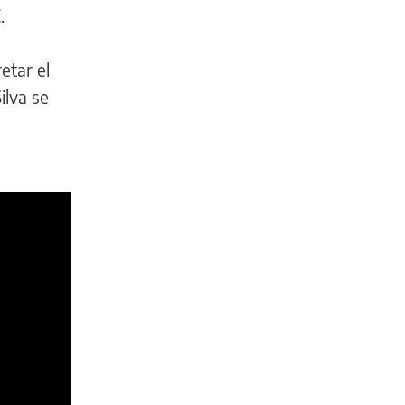
.
etar el
ilva se