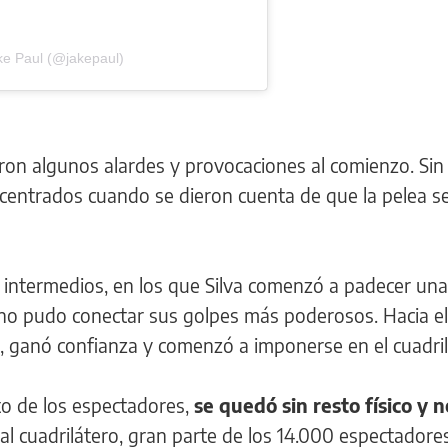
ke Paul (@jakepaul)
ron algunos alardes y provocaciones al comienzo. Sin
entrados cuando se dieron cuenta de que la pelea se
s intermedios, en los que Silva comenzó a padecer una
no pudo conectar sus golpes más poderosos. Hacia el 
n, ganó confianza y comenzó a imponerse en el cuadril
ito de los espectadores,
se quedó sin resto físico y 
l cuadrilátero, gran parte de los 14.000 espectadore