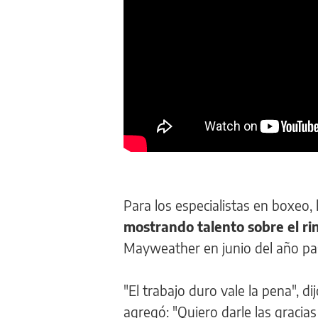
Para los especialistas en boxeo,
mostrando talento sobre el ri
Mayweather en junio del año pas
"El trabajo duro vale la pena", d
agregó: "Quiero darle las gracias