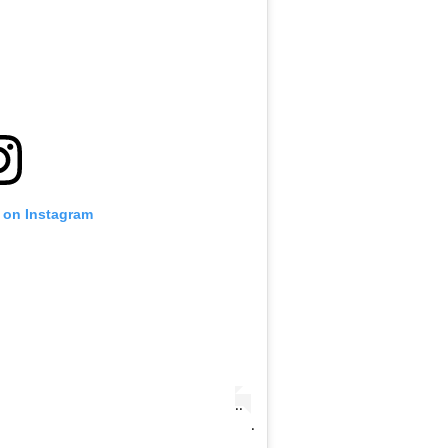
.
t on Instagram
.
.
.
.