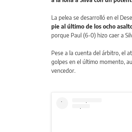
La pelea se desarrolló en el De
pie al último de los ocho asalt
porque Paul (6-0) hizo caer a Si
Pese a la cuenta del árbitro, el
golpes en el último momento, au
vencedor.
.
.
.