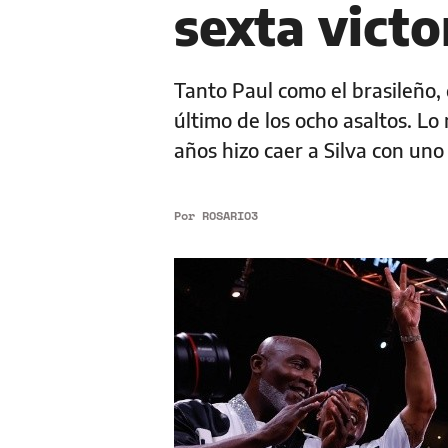
sexta vict
Tanto Paul como el brasileño, 
último de los ocho asaltos. L
años hizo caer a Silva con uno
Por
ROSARIO3