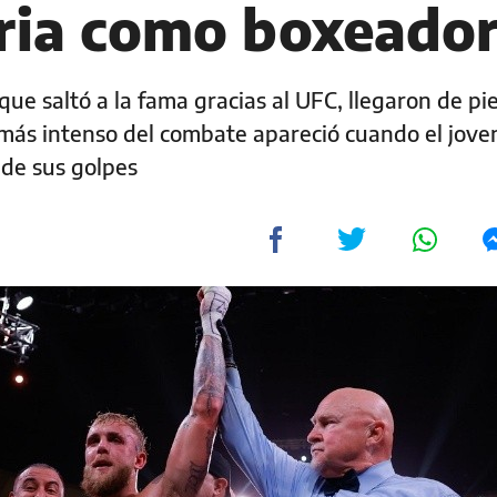
oria como boxeado
que saltó a la fama gracias al UFC, llegaron de pie
o más intenso del combate apareció cuando el jove
 de sus golpes