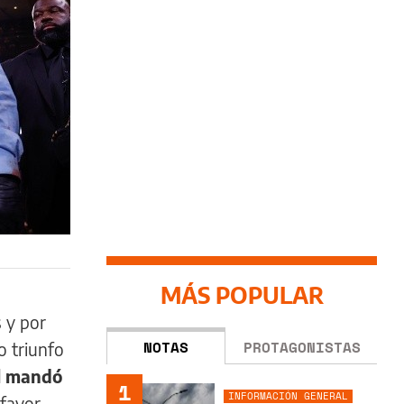
MÁS POPULAR
 y por
NOTAS
PROTAGONISTAS
o triunfo
l mandó
1
INFORMACIÓN GENERAL
favor.