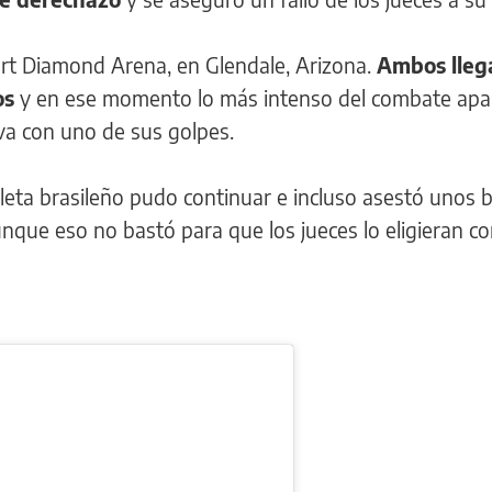
sert Diamond Arena, en Glendale, Arizona.
Ambos lleg
os
y en ese momento lo más intenso del combate apar
lva con uno de sus golpes.
 atleta brasileño pudo continuar e incluso asestó unos
nque eso no bastó para que los jueces lo eligieran c