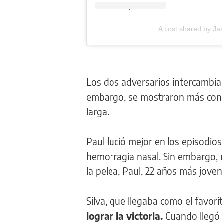
.
A post shared by Ja
Los dos adversarios intercambia
embargo, se mostraron más conc
larga.
Paul lució mejor en los episodio
hemorragia nasal. Sin embargo, 
la pelea, Paul, 22 años más jove
Silva, que llegaba como el favor
lograr la victoria.
Cuando llegó a