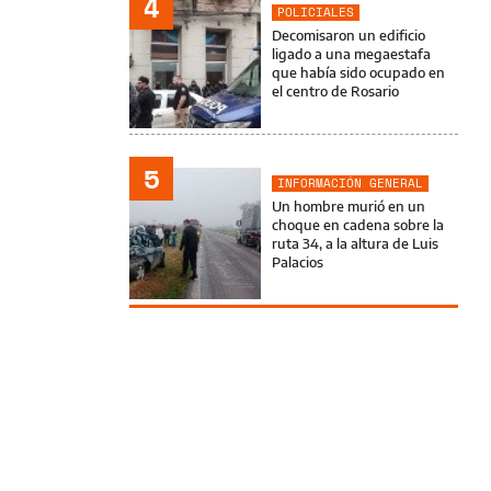
4
POLICIALES
Decomisaron un edificio
ligado a una megaestafa
que había sido ocupado en
el centro de Rosario
5
INFORMACIÓN GENERAL
Un hombre murió en un
choque en cadena sobre la
ruta 34, a la altura de Luis
Palacios