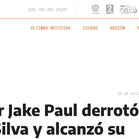
JUE
06.08.2026
ÚLTIMAS NOTICIAS
CIUDAD
REGIÓN
30 DE OCT
 Jake Paul derrotó
ilva y alcanzó su