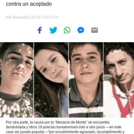
contra un acoplado
Por
Rosario3 |
08-05-2023 8:25
Por otra parte, la causa por la “Masacre de Monte” se encuentra
desdoblada y otros 19 policías bonaerenses irán a otro juicio —en este
caso sin jurado popular—"por encubrimiento agravado, incumplimiento y