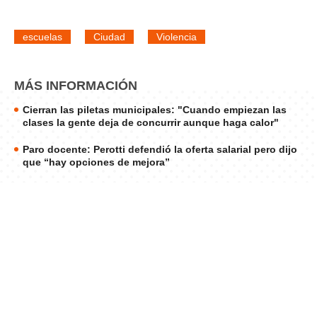
escuelas
Ciudad
Violencia
MÁS INFORMACIÓN
Cierran las piletas municipales: "Cuando empiezan las
clases la gente deja de concurrir aunque haga calor"
Paro docente: Perotti defendió la oferta salarial pero dijo
que “hay opciones de mejora”