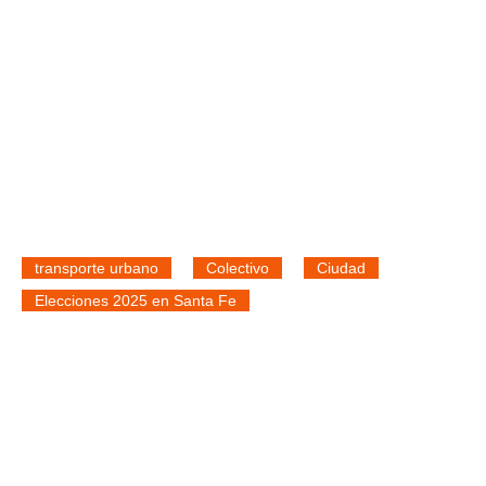
transporte urbano
Colectivo
Ciudad
Elecciones 2025 en Santa Fe