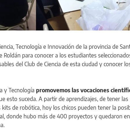
iencia, Tecnología e Innovación de la provincia de San
de Roldán para conocer a los estudiantes seleccionado
ables del Club de Ciencia de esta ciudad y conocer lo
ia y Tecnología
promovemos las vocaciones científi
 esto suceda. A partir de aprendizajes, de tener las
 kits de robótica, hoy los chicos pueden tener la posi
nal, donde hubo más de 400 proyectos y quedaron en
a.