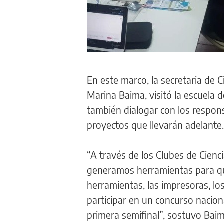
En este marco, la secretaria de C
Marina Baima, visitó la escuela 
también dialogar con los respons
proyectos que llevarán adelante.
“A través de los Clubes de Cienc
generamos herramientas para que
herramientas, las impresoras, los
participar en un concurso nacio
primera semifinal”, sostuvo Baim