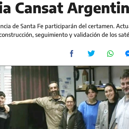
a Cansat Argenti
vincia de Santa Fe participarán del certamen. Act
onstrucción, seguimiento y validación de los saté