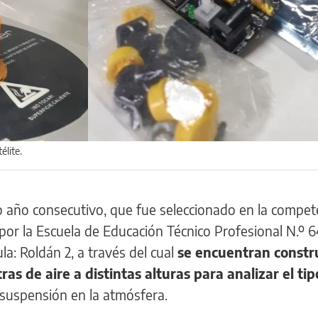
élite.
 año consecutivo, que fue seleccionado en la compet
or la Escuela de Educación Técnico Profesional N.º 6
ula: Roldán 2, a través del cual
se encuentran const
as de aire a distintas alturas para analizar el tip
suspensión en la atmósfera.