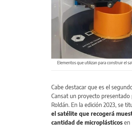
Elementos que utilizan para construir el sat
Cabe destacar que es el segundo
Cansat un proyecto presentado p
Roldán. En la edición 2023, se tit
el satélite que recogerá muestr
cantidad de microplásticos
en 