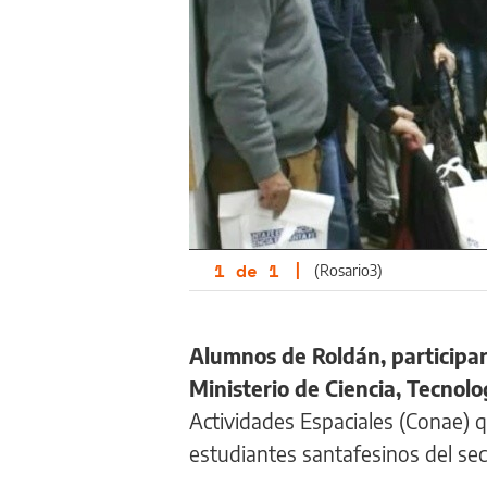
1
de
1
|
(Rosario3)
Alumnos de Roldán, participar
Ministerio de Ciencia, Tecnolo
Actividades Espaciales (Conae) q
estudiantes santafesinos del se