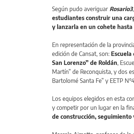
Según pudo averiguar
Rosario3
estudiantes construir una car
y lanzarla en un cohete hast
En representación de la provinci
edición de Cansat, son:
Escuela 
San Lorenzo” de Roldán
, Escu
Martín” de Reconquista, y dos e
Bartolomé Santa Fe” y EETP N°46
Los equipos elegidos en esta conv
y competir por un lugar en la fi
de construcción, seguimiento y