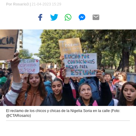
Por
Rosario3 |
21-04-2023 15:29
El reclamo de los chicos y chicas de la Nigelia Soria en la calle (Foto:
@CTARosario)