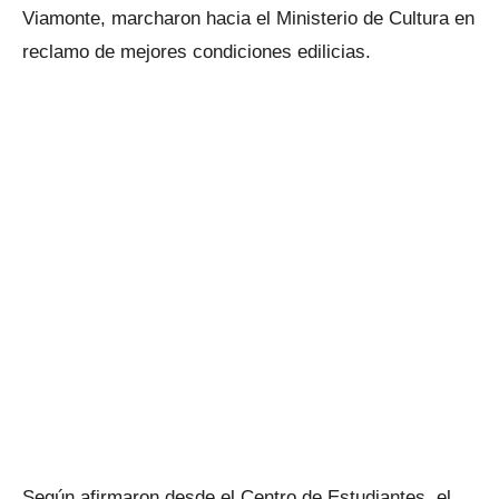
Viamonte, marcharon hacia el Ministerio de Cultura en
reclamo de mejores condiciones edilicias.
Según afirmaron desde el Centro de Estudiantes, el