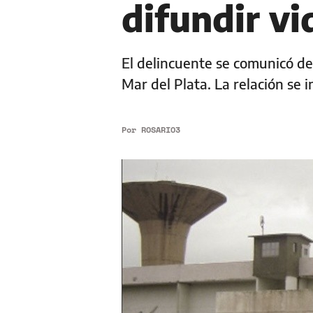
difundir vi
El delincuente se comunicó des
Mar del Plata. La relación se 
Por
ROSARIO3