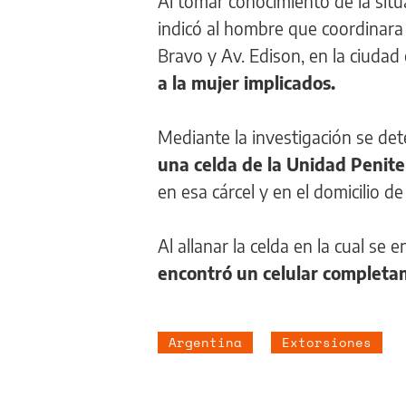
Al tomar conocimiento de la situ
indicó al hombre que coordinara 
Bravo y Av. Edison, en la ciudad
a la mujer implicados.
Mediante la investigación se d
una celda de la Unidad Penite
en esa cárcel y en el domicilio d
Al allanar la celda en la cual se
encontró un celular completam
Argentina
Extorsiones