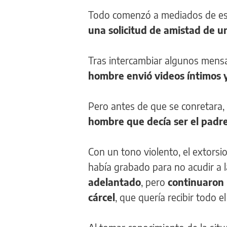
Todo comenzó a mediados de es
una solicitud de amistad de u
Tras intercambiar algunos mens
hombre envió videos íntimos 
Pero antes de que se conretara
hombre que decía ser el padre 
Con un tono violento, el extors
había grabado para no acudir a la
adelantado
, pero
continuaron 
cárcel
, que quería recibir todo