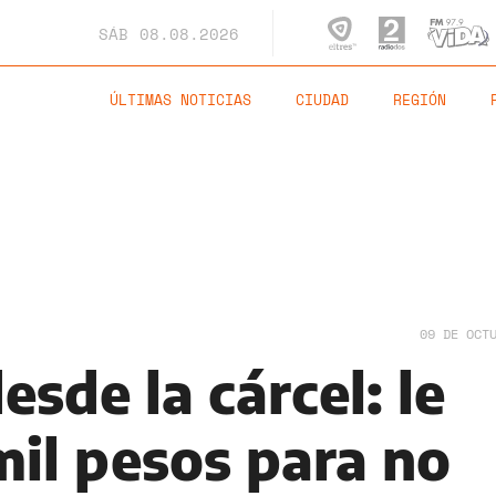
SÁB
08.08.2026
ÚLTIMAS NOTICIAS
CIUDAD
REGIÓN
09 DE OCT
esde la cárcel: le
mil pesos para no