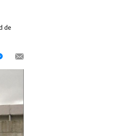
ad de