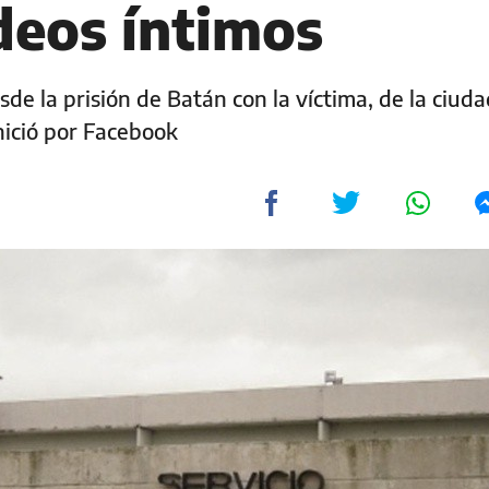
deos íntimos
de la prisión de Batán con la víctima, de la ciud
inició por Facebook