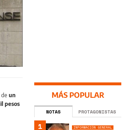
MÁS POPULAR
n de
un
il pesos
NOTAS
PROTAGONISTAS
1
INFORMACIÓN GENERAL