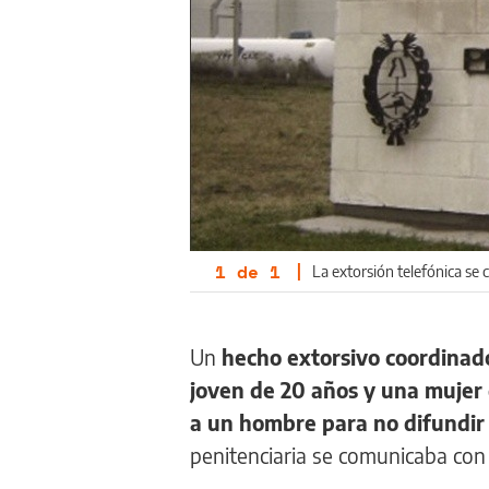
1
de
1
|
La extorsión telefónica se 
Un
hecho extorsivo coordinado
joven de 20 años y una mujer
a un hombre para no difundir
penitenciaria se comunicaba con 