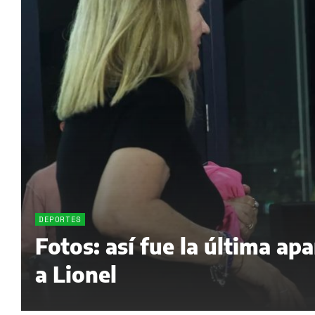
DEPORTES
Fotos: así fue la última ap
a Lionel