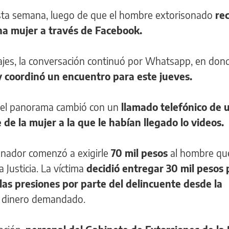
ta semana, luego de que el hombre extorisonado
rec
na mujer a través de Facebook.
ajes, la conversación continuó por Whatsapp, en do
y coordinó un encuentro para este jueves.
, el panorama cambió con un
llamado telefónico de 
de la mujer a la que le habían llegado lo videos.
ionador comenzó a exigirle
70 mil pesos
al hombre qu
 Justicia. La víctima
decidió entregar 30 mil pesos 
las presiones por parte del delincuente desde la
 el dinero demandado.