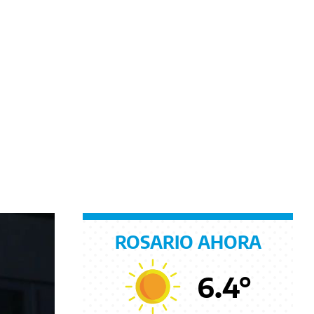
ROSARIO AHORA
6.4
°