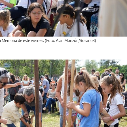
la Memoria de este viernes. (Foto: Alan Monzón/Rosario3)