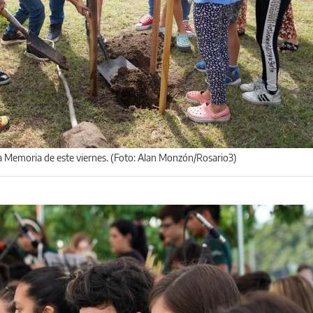
la Memoria de este viernes. (Foto: Alan Monzón/Rosario3)