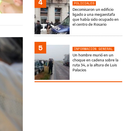
4
POLICIALES
Decomisaron un edificio
ligado a una megaestafa
que había sido ocupado en
el centro de Rosario
5
INFORMACIÓN GENERAL
Un hombre murió en un
choque en cadena sobre la
ruta 34, a la altura de Luis
Palacios