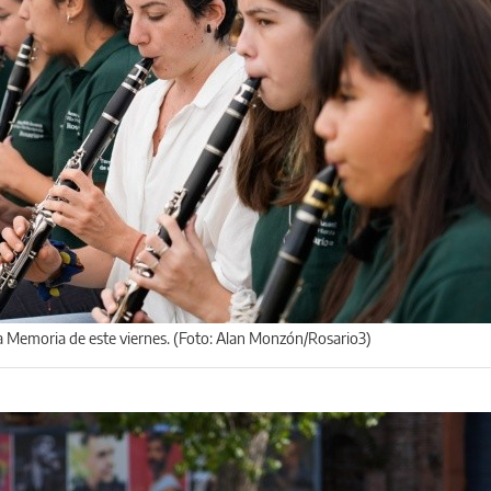
la Memoria de este viernes. (Foto: Alan Monzón/Rosario3)