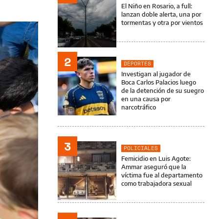
El Niño en Rosario, a full:
lanzan doble alerta, una por
tormentas y otra por vientos
2
DEPORTES
Investigan al jugador de
Boca Carlos Palacios luego
de la detención de su suegro
en una causa por
narcotráfico
3
POLICIALES
Femicidio en Luis Agote:
Ammar aseguró que la
víctima fue al departamento
como trabajadora sexual