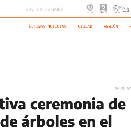
JUE
06.08.2026
ÚLTIMAS NOTICIAS
CIUDAD
REGIÓN
24 DE M
tiva ceremonia de
de árboles en el