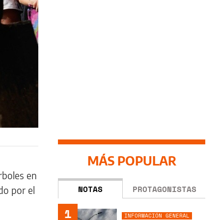
MÁS POPULAR
rboles en
NOTAS
PROTAGONISTAS
do por el
1
INFORMACIÓN GENERAL