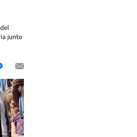
 del
ia junto