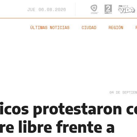
JUE
06.08.2026
ÚLTIMAS NOTICIAS
CIUDAD
REGIÓN
04 DE SEPTIE
cos protestaron c
re libre frente a