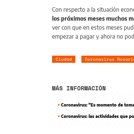
Con respecto a la situación econ
los próximos meses muchos más
ver con que en estos meses pud
empezar a pagar y ahora no pod
Ciudad
Coronavirus Rosari
MÁS INFORMACIÓN
Coronavirus: "Es momento de tomar
Coronavirus: las actividades que p