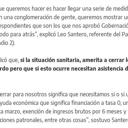
ue queremos hacer es hacer llegar una serie de medid
n una conglomeración de gente, queremos mostrar un
orrespondientes que son los que nos aprobó Gobernaci
todo para atrás”, explicó Leo Santero, referente del P
dio 2).
licó que,
si la situación sanitaria, amerita a cerrar 
rdo pero que si esto ocurre necesitan asistencia d
rar para nosotros significa que necesitamos si o si 
uda económica que significa financiación a tasa 0, u
a marzo, exención de ingresos brutos por 6 meses y 
ciones patronales, entre otras cosas”, sostuvo Santer