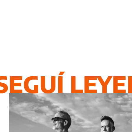
SEGUÍ LEY