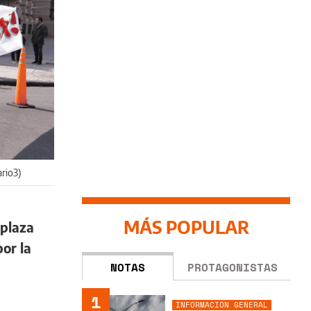
ario3)
MÁS POPULAR
 plaza
or la
NOTAS
PROTAGONISTAS
1
INFORMACIÓN GENERAL