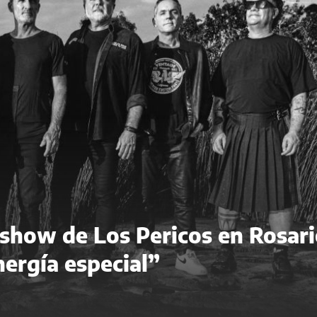
l show de Los Pericos en Rosari
nergía especial”