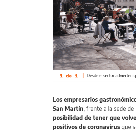
1
de
1
|
Desde el sector advierten 
Los empresarios gastronómicos
San Martín
, frente a la sede d
posibilidad de tener que volve
positivos de coronavirus
que se