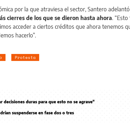
ómica por la que atraviesa el sector, Santero adelant
 cierres de los que se dieron hasta ahora
. “Esto
imos acceder a ciertos créditos que ahora tenemos q
emos hacerlo”.
o
Protesta
 decisiones duras para que esto no se agrave"
odrían suspenderse en fase dos o tres