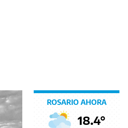
ROSARIO AHORA
18.4
°