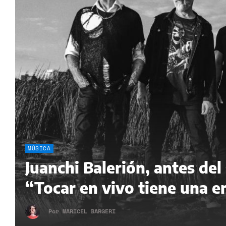
MÚSICA
Juanchi Balerión, antes de
“Tocar en vivo tiene una e
Por
MARICEL BARGERI