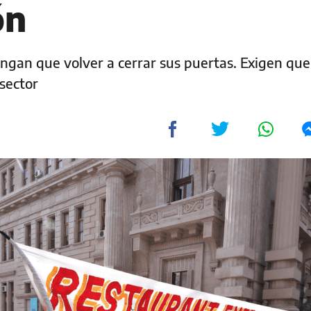
ón
engan que volver a cerrar sus puertas. Exigen que
 sector