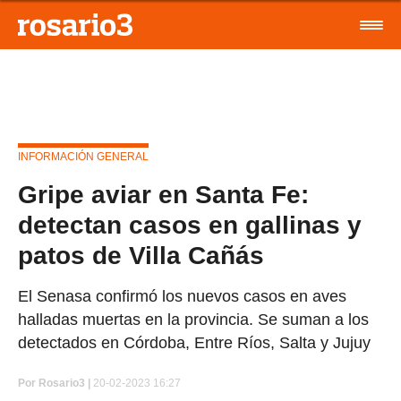
INFORMACIÓN GENERAL
Gripe aviar en Santa Fe:
detectan casos en gallinas y
patos de Villa Cañás
El Senasa confirmó los nuevos casos en aves
halladas muertas en la provincia. Se suman a los
detectados en Córdoba, Entre Ríos, Salta y Jujuy
Por
Rosario3 |
20-02-2023 16:27