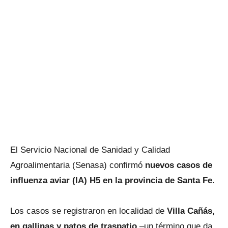
El Servicio Nacional de Sanidad y Calidad
Agroalimentaria (Senasa) confirmó
nuevos casos de
influenza aviar (IA) H5 en la provincia de Santa Fe
.
Los casos se registraron en localidad de
Villa Cañás,
en gallinas y patos de traspatio
–un término que da