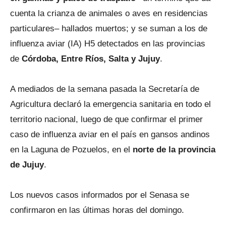
cuenta la crianza de animales o aves en residencias
particulares– hallados muertos; y se suman a los de
influenza aviar (IA) H5 detectados en las provincias
de
Córdoba, Entre Ríos, Salta y Jujuy
.
A mediados de la semana pasada la Secretaría de
Agricultura declaró la emergencia sanitaria en todo el
territorio nacional, luego de que confirmar el primer
caso de influenza aviar en el país en gansos andinos
en la Laguna de Pozuelos, en el
norte de la provincia
de Jujuy
.
Los nuevos casos informados por el Senasa se
confirmaron en las últimas horas del domingo.