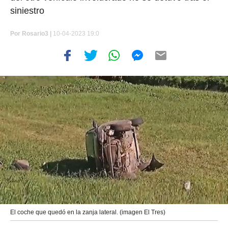
siniestro
Por
Rosario3 |
10-04-2023 19:0
El coche que quedó en la zanja lateral. (imagen El Tres)