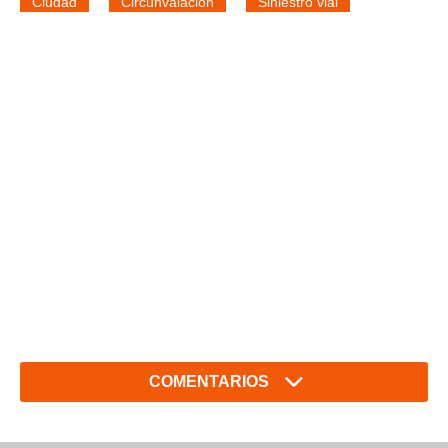
Ciudad
Circunvalación
Siniestro vial
COMENTARIOS