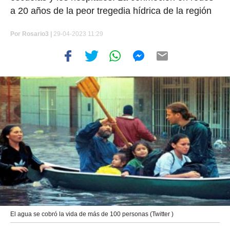
a 20 años de la peor tregedia hídrica de la región
Por
Rosario3 |
29-04-2023 11:29
El agua se cobró la vida de más de 100 personas (Twitter )