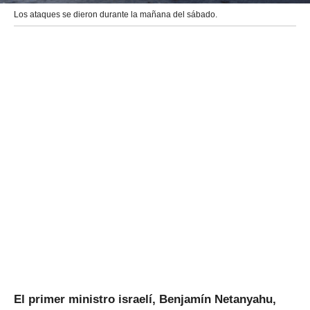
Los ataques se dieron durante la mañana del sábado.
El primer ministro israelí, Benjamín Netanyahu,