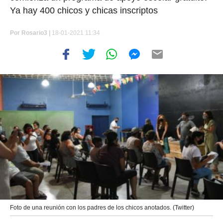
Ya hay 400 chicos y chicas inscriptos
Por
Rosario3 |
18-01-2021 11:34
Foto de una reunión con los padres de los chicos anotados. (Twitter)