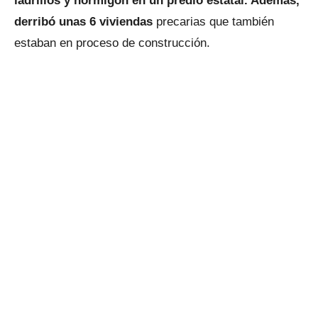
ladrillos y hormigón en un predio estatal. Además,
derribó unas 6 viviendas
precarias que también
estaban en proceso de construcción.