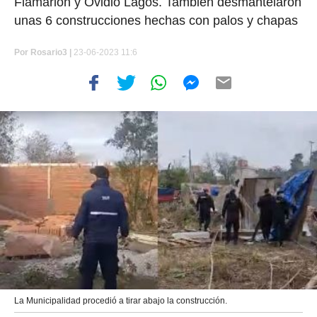
Flamarión y Ovidio Lagos. También desmantelaron
unas 6 construcciones hechas con palos y chapas
Por
Rosario3 |
23-06-2023 11:6
La Municipalidad procedió a tirar abajo la construcción.