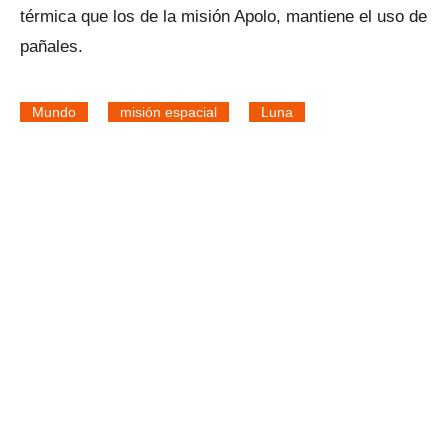
térmica que los de la misión Apolo, mantiene el uso de
pañales.
Mundo
misión espacial
Luna