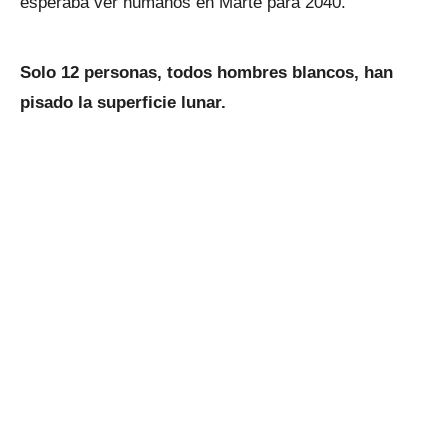
esperaba ver humanos en Marte para 2040.
Solo 12 personas, todos hombres blancos, han
pisado la superficie lunar.