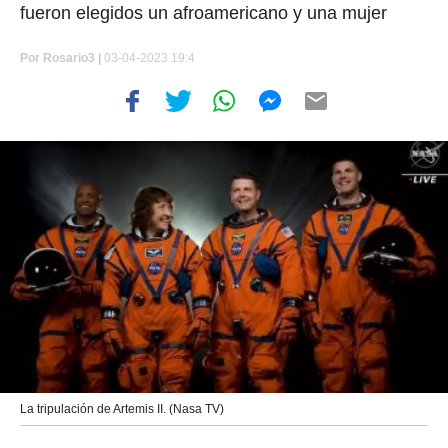
fueron elegidos un afroamericano y una mujer
Por
Rosario3 |
03-04-2023 19:4
La tripulación de Artemis II. (Nasa TV)