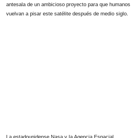
antesala de un ambicioso proyecto para que humanos
vuelvan a pisar este satélite después de medio siglo.
La estadounidense Nasa y la Agencia Espacial